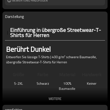
Ärmel
BEWERTUNG HINZUFÜGEN
Kurzarm
Darstellung
Einführung in übergroße Streetwear-T-
Shirts für Herren
Berührt Dunkel
Entwerfen Sie lässige T-Shirts | 400 g/m² schwere Baumwolle,
übergroße Streetwear-T-Shirts für Herren
Größe
Farbe
Material
Handwerk
S-2XL
Schwarz
100%
Keiner
Baumwolle
WEITERE
empfehlen