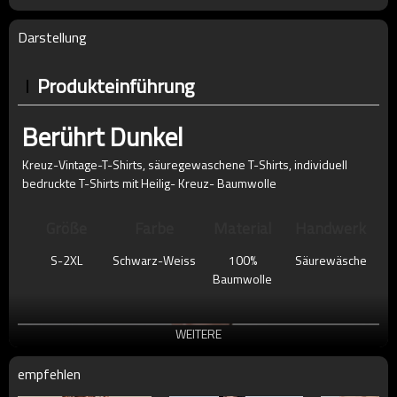
Darstellung
Produkteinführung
Berührt Dunkel
Kreuz-Vintage-T-Shirts, säuregewaschene T-Shirts, individuell
bedruckte T-Shirts mit
Heilig-
Kreuz-
Baumwolle
Größe
Farbe
Material
Handwerk
S-2XL
Schwarz-Weiss
100%
Säurewäsche
Baumwolle
WEITERE
empfehlen