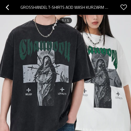
GROSSHANDEL T-SHIRTS ACID WASH KURZARM BAUMWOLLE HOLY CROSS VINTAGE T-SHIRTS
1
/
5