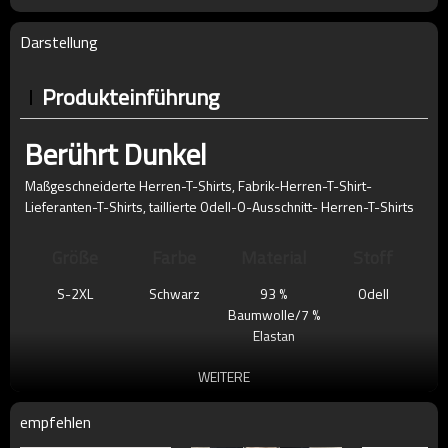
Darstellung
Produkteinführung
Berührt Dunkel
Maßgeschneiderte Herren-T-Shirts, Fabrik-Herren-T-Shirt-
Lieferanten-T-Shirts, taillierte
Odell-O-Ausschnitt-
Herren-T-Shirts
Größe
Farbe
Material
Stoff
S-2XL
Schwarz
93 %
Odell
Baumwolle/7 %
Elastan
WEITERE
empfehlen