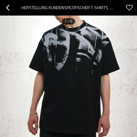
HERSTELLUNG KUNDENSPEZIFISCHER T-SHIRTS, BEDRUCKTES ACID WASH DARK MYSTERY SYMBOLS VINTAGE T-SHIRT
1
/
5