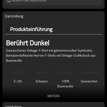
BEWERTUNG HINZUFÜGEN
Darstellung
Produkteinführung
Berührt Dunkel
Gewaschenes Vintage-T-Shirt mit geheimnisvollen Symbolen.
Benutzerdefinierte Herren-T-Shirts mit Vintage-Grafikdruck aus
Baumwolle
Größe
Farbe
Material
Handwerk
S-2XL
Schwarz
100%
Gewaschen
Baumwolle
WEITERE
empfehlen