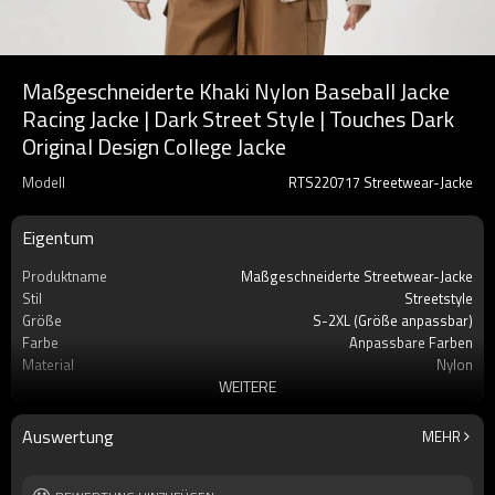
Maßgeschneiderte Khaki Nylon Baseball Jacke
Racing Jacke | Dark Street Style | Touches Dark
Original Design College Jacke
Modell
RTS220717 Streetwear-Jacke
Eigentum
Produktname
Maßgeschneiderte Streetwear-Jacke
Stil
Streetstyle
Größe
S-2XL (Größe anpassbar)
Farbe
Anpassbare Farben
Material
Nylon
WEITERE
Handwerk
Aufnäher & Stickereien
Auswertung
MEHR