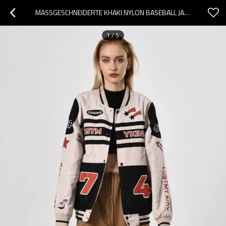
MASSGESCHNEIDERTE KHAKI NYLON BASEBALL JACKE RACING JACKE | DARK STREET STYLE | TOUCHES DARK ORIGINAL DESIGN COLLEGE JACKE
1
/
5