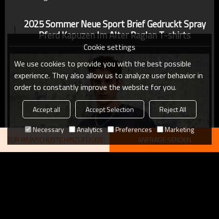
2025 Sommer Neue Sport Brief Gedruckt Spray
Pferd Kapuzen Im Alter Raglan T-shirts
Cookie settings
We use cookies to provide you with the best possible
experience. They also allow us to analyze user behavior in
order to constantly improve the website for you.
Accept all
Accept Selection
Reject All
Necessary
Analytics
Preferences
Marketing
ZUR WUNSCHLISTE HINZUFÜGEN
ANFRAGE SENDEN
WEITERE
empfehlen