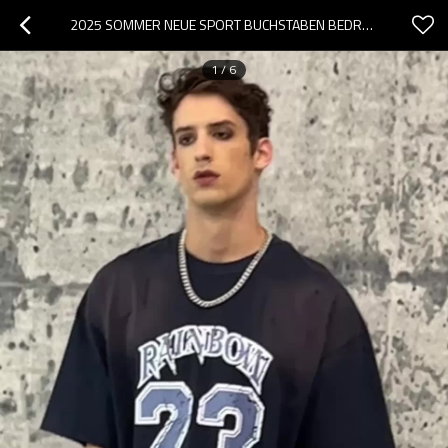
2025 SOMMER NEUE SPORT BUCHSTABEN BEDRUCKTE SPRAY HORSE KAPUZEN AGED RAGLAN T-SHIRTS | VINTAGE STREET STYLE | STREETWEAR T-SHIRTS HERSTELLER
1
/
6