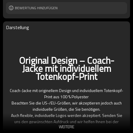
BEWERTUNG HINZUFÜGEN
Darstellung
Original Design – Coach-
Jacke mit individuellem
Totenkopf-Print
Coach-Jacke mit originellem Design und individuellem Totenkopf-
Print aus 100 % Polyester
Beachten Sie die US-/EU-Größen, wir akzeptieren jedoch auch
individuelle Größen, die Sie benötigen.
Auch flexible, individuelle Logos werden akzeptiert. Senden Sie
uns den gewünschten Aufdruck und wir helfen Ihnen bei der
WEITERE
Produktion.