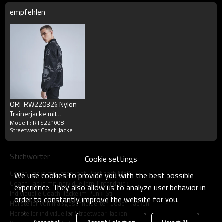
empfehlen
ORI-RW220326 Nylon-
Trainerjacke mit
Modell : RTS221008
Totenkopf-Print | Dunkler
Streetwear Coach Jacke
Streetstyle | Hersteller
von kundenspezifischen
Jacken |
Stichwörter
Cookie settings
Mindestbestellmenge 50
Stück
Coach-Jacke mit Totenkopf-Print nach Maß
We use cookies to provide you with the best possible
Coach-Jacke mit individuellem Tintendruck
experience. They also allow us to analyze user behavior in
Individuelle Coach-Jacke im Punk-Stil
order to constantly improve the website for you.
Hersteller von maßgeschneiderten Coach-Jacken
Hersteller individueller Streetwear-Jacken
Accept all
Accept Selection
Reject All