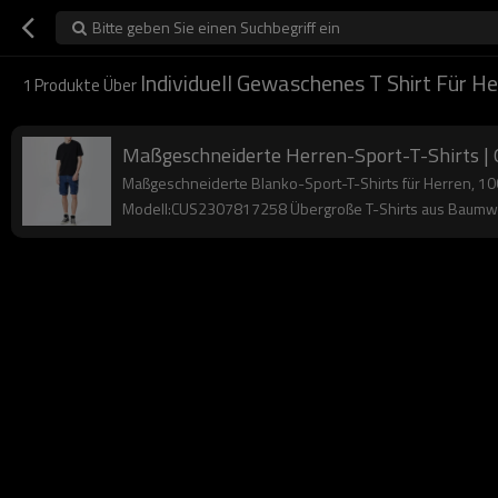
Bitte geben Sie einen Suchbegriff ein
Individuell Gewaschenes T Shirt Für H
1
Produkte Über
Maßgeschneiderte Herren-Sport-T-Shirts |
Maßgeschneiderte Blanko-Sport-T-Shirts für Herren, 10
Modell:CUS2307817258 Übergroße T-Shirts aus Baumw