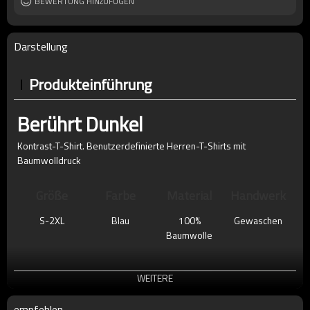
BEWERTUNG HINZUFÜGEN
Darstellung
Produkteinführung
Berührt Dunkel
Kontrast-T-Shirt. Benutzerdefinierte Herren-T-Shirts mit
Baumwolldruck
Größe
Farbe
Material
Handwerk
S-2XL
Blau
100%
Gewaschen
Baumwolle
WEITERE
empfehlen