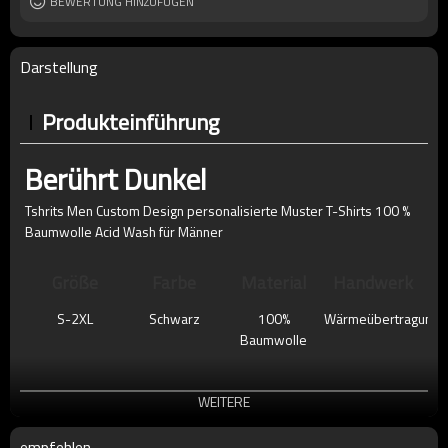
BEWERTUNG HINZUFÜGEN
Darstellung
Produkteinführung
Berührt Dunkel
Tshrits Men Custom Design personalisierte Muster T-Shirts 100 %
Baumwolle Acid Wash für Männer
Größe
Farbe
Material
Handwerk
S-2XL
Schwarz
100%
Wärmeübertragung
Baumwolle
WEITERE
empfehlen