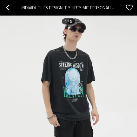
INDIVIDUELLES DESIGN, T-SHIRTS MIT PERSONALISIERTEM MUSTER, 100 % BAUMWOLLE, ACID WASH TSHRITS HERREN
1
/
5