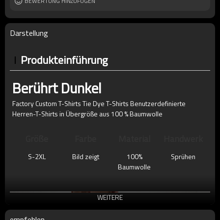
BEWERTUNG HINZUFÜGEN
Darstellung
Produkteinführung
Berührt Dunkel
Factory Custom T-Shirts Tie Dye T-Shirts Benutzerdefinierte
Herren-T-Shirts in Übergröße aus 100 % Baumwolle
Größe
Farbe
Material
Handwerk
S-2XL
Bild zeigt
100%
Sprühen
Baumwolle
WEITERE
empfehlen