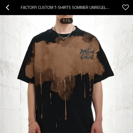
FACTORY CUSTOM T-SHIRTS SOMMER UNREGELMÄSSIGES SPRÜHEN ÜBERGROSSE, DUNKLE T-SHIRTS AUS BAUMWOLLE
1
/
5